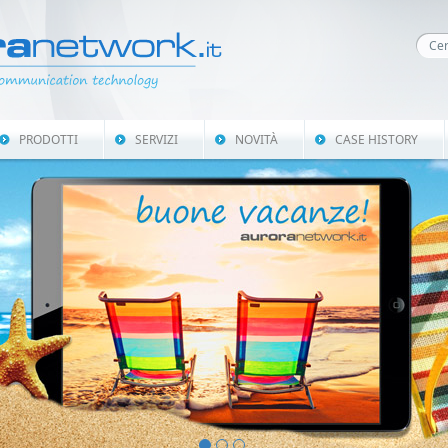
PRODOTTI
SERVIZI
NOVITÀ
CASE HISTORY