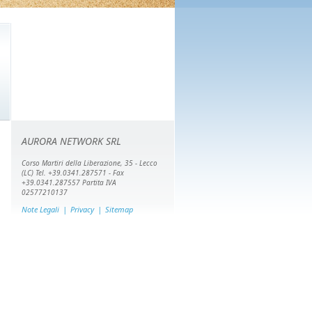
AURORA NETWORK SRL
Corso Martiri della Liberazione, 35 - Lecco
(LC) Tel. +39.0341.287571 - Fax
+39.0341.287557 Partita IVA
02577210137
Note Legali
|
Privacy
|
Sitemap